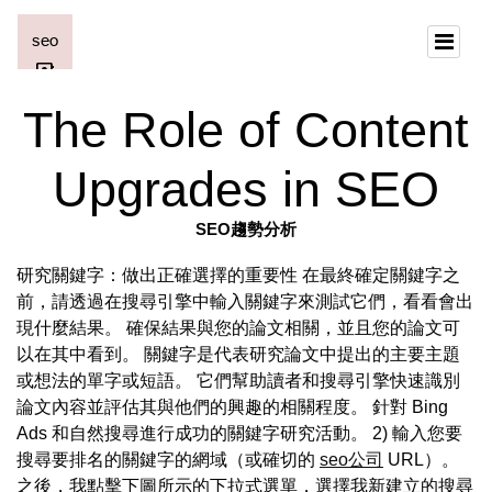
The Role of Content
Upgrades in SEO
SEO趨勢分析
研究關鍵字：做出正確選擇的重要性 在最終確定關鍵字之
前，請透過在搜尋引擎中輸入關鍵字來測試它們，看看會出
現什麼結果。 確保結果與您的論文相關，並且您的論文可
以在其中看到。 關鍵字是代表研究論文中提出的主要主題
或想法的單字或短語。 它們幫助讀者和搜尋引擎快速識別
論文內容並評估其與他們的興趣的相關程度。 針對 Bing
Ads 和自然搜尋進行成功的關鍵字研究活動。 2) 輸入您要
搜尋要排名的關鍵字的網域（或確切的
seo公司
URL）。
之後，我點擊下圖所示的下拉式選單，選擇我新建立的搜尋