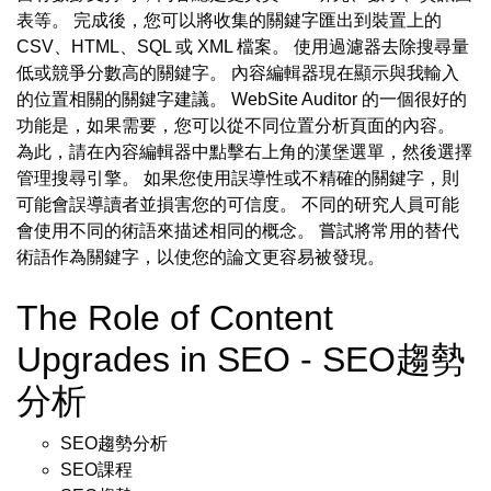
表等。 完成後，您可以將收集的關鍵字匯出到裝置上的
CSV、HTML、SQL 或 XML 檔案。 使用過濾器去除搜尋量
低或競爭分數高的關鍵字。 內容編輯器現在顯示與我輸入
的位置相關的關鍵字建議。 WebSite Auditor 的一個很好的
功能是，如果需要，您可以從不同位置分析頁面的內容。
為此，請在內容編輯器中點擊右上角的漢堡選單，然後選擇
管理搜尋引擎。 如果您使用誤導性或不精確的關鍵字，則
可能會誤導讀者並損害您的可信度。 不同的研究人員可能
會使用不同的術語來描述相同的概念。 嘗試將常用的替代
術語作為關鍵字，以使您的論文更容易被發現。
The Role of Content
Upgrades in SEO - SEO趨勢
分析
SEO趨勢分析
SEO課程